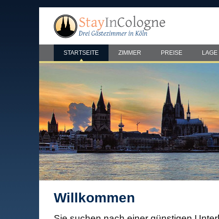
STARTSEITE
ZIMMER
PREISE
LAGE
Willkommen
Sie suchen nach einer günstigen Unterk