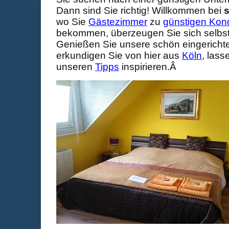
Dann sind Sie richtig! Willkommen bei
s
wo Sie
Gästezimmer
zu
günstigen Kond
bekommen, überzeugen Sie sich selbst
Genießen Sie unsere schön eingericht
erkundigen Sie von hier aus
Köln
, lass
unseren
Tipps
inspirieren.Â